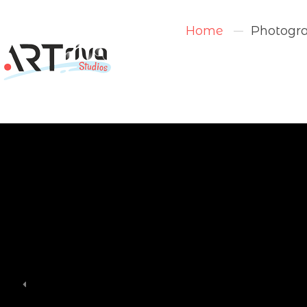
Home
Photogra