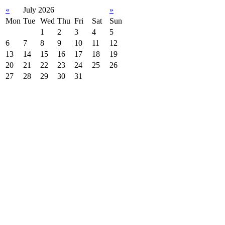
«
July 2026
»
Mon
Tue
Wed
Thu
Fri
Sat
Sun
1
2
3
4
5
6
7
8
9
10
11
12
13
14
15
16
17
18
19
20
21
22
23
24
25
26
27
28
29
30
31